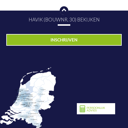
HAVIK (BOUWNR. 30) BEKIJKEN
PLAN NU BEZICHTIGING
INSCHRIJVEN
PERSOONLIJK
ADVIES