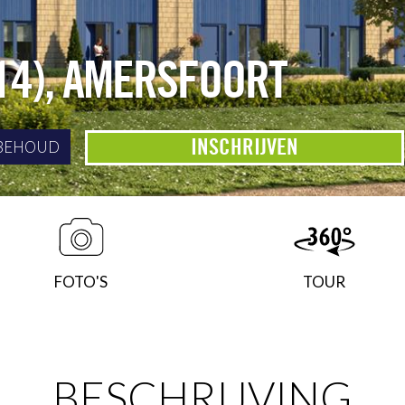
14)
,
AMERSFOORT
INSCHRIJVEN
BEHOUD
FOTO'S
TOUR
BESCHRIJVING