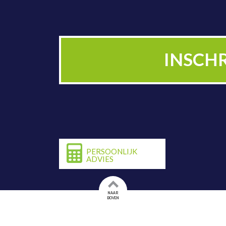
PLAN NU BE
INSCH
PERSOONLIJK
ADVIES
NAAR
BOVEN