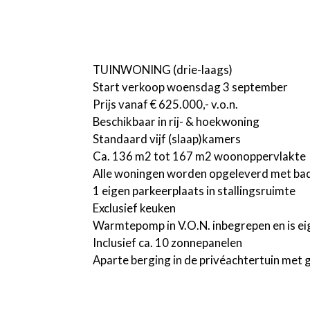
TUINWONING (drie-laags)
Start verkoop woensdag 3 september
Prijs vanaf € 625.000,- v.o.n.
Beschikbaar in rij- & hoekwoning
Standaard vijf (slaap)kamers
Ca. 136 m2 tot 167 m2 woonoppervlakte
Alle woningen worden opgeleverd met badka
1 eigen parkeerplaats in stallingsruimte
Exclusief keuken
Warmtepomp in V.O.N. inbegrepen en is e
Inclusief ca. 10 zonnepanelen
Aparte berging in de privéachtertuin met