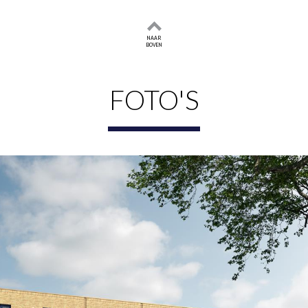
NAAR
BOVEN
FOTO'S