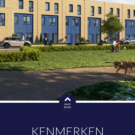
NAAR
BOVEN
KENMERKEN