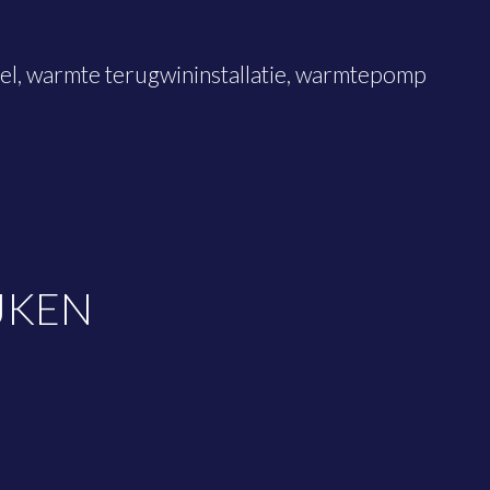
l, warmte terugwininstallatie, warmtepomp
JKEN