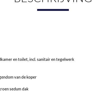
mer en toilet, incl. sanitair en tegelwerk
igendom van de koper
 groen sedum dak