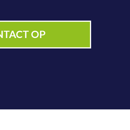
ZICHTIGING
NTACT OP