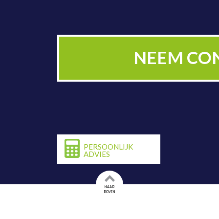
PLAN NU BE
NEEM CO
PERSOONLIJK
ADVIES
NAAR
BOVEN