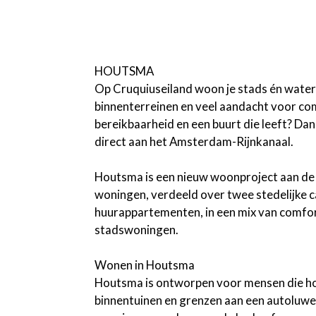
HOUTSMA
Op Cruquiuseiland woon je stads én water
binnenterreinen en veel aandacht voor co
bereikbaarheid en een buurt die leeft? Da
direct aan het Amsterdam-Rijnkanaal.
Houtsma is een nieuw woonproject aan de 
woningen, verdeeld over twee stedelijke 
huurappartementen, in een mix van comfor
stadswoningen.
Wonen in Houtsma
Houtsma is ontworpen voor mensen die hou
binnentuinen en grenzen aan een autoluwe