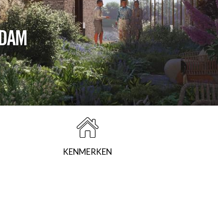
DAM
KENMERKEN