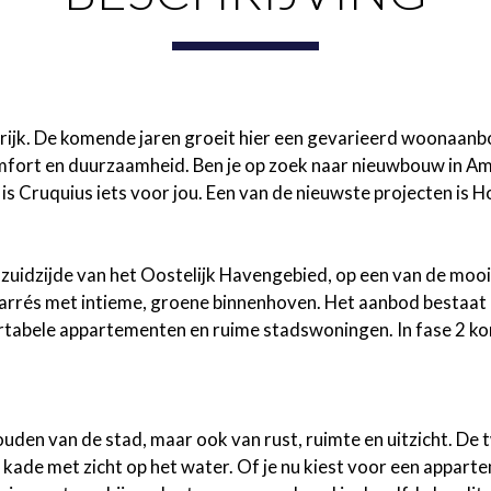
rijk. De komende jaren groeit hier een gevarieerd woonaanb
mfort en duurzaamheid. Ben je op zoek naar nieuwbouw in A
n is Cruquius iets voor jou. Een van de nieuwste projecten i
zuidzijde van het Oostelijk Havengebied, op een van de moo
carrés met intieme, groene binnenhoven. Het aanbod bestaa
tabele appartementen en ruime stadswoningen. In fase 2 ko
den van de stad, maar ook van rust, ruimte en uitzicht. De
 kade met zicht op het water. Of je nu kiest voor een appar