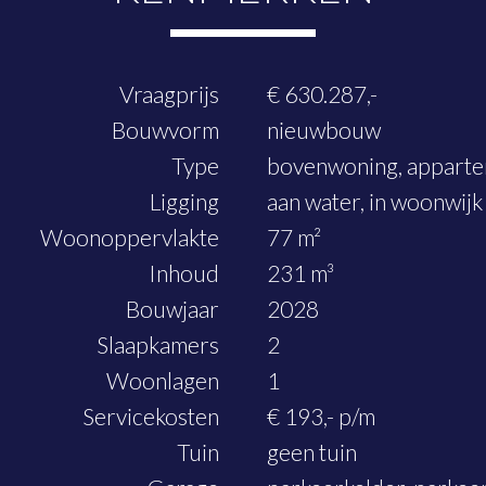
Vraagprijs
€ 630.287,-
Bouwvorm
nieuwbouw
Type
bovenwoning, appart
Ligging
aan water, in woonwijk
Woonoppervlakte
77 m²
Inhoud
231 m³
Bouwjaar
2028
Slaapkamers
2
Woonlagen
1
Servicekosten
€ 193,- p/m
Tuin
geen tuin