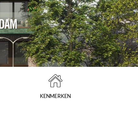
DAM
KENMERKEN