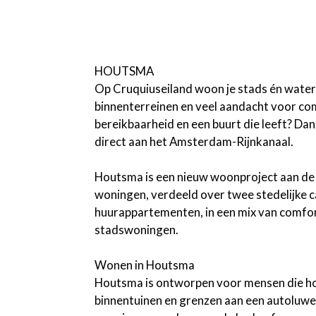
HOUTSMA
Op Cruquiuseiland woon je stads én water
binnenterreinen en veel aandacht voor co
bereikbaarheid en een buurt die leeft? Da
direct aan het Amsterdam-Rijnkanaal.
Houtsma is een nieuw woonproject aan de 
woningen, verdeeld over twee stedelijke 
huurappartementen, in een mix van comfor
stadswoningen.
Wonen in Houtsma
Houtsma is ontworpen voor mensen die hou
binnentuinen en grenzen aan een autoluwe