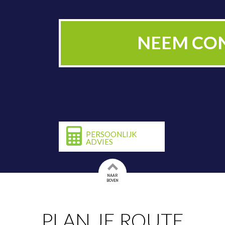
PLAN NU BE
NEEM CO
PERSOONLIJK
ADVIES
NAAR
BOVEN
PLAN JE ROUTE