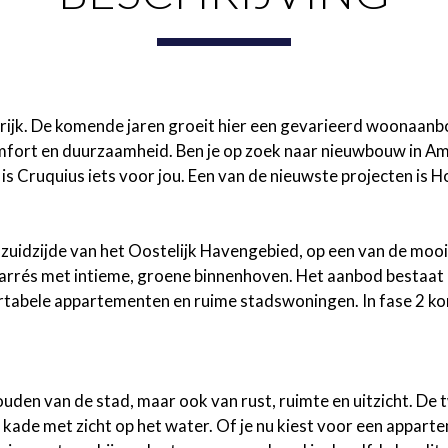
rijk. De komende jaren groeit hier een gevarieerd woonaanb
mfort en duurzaamheid. Ben je op zoek naar nieuwbouw in A
n is Cruquius iets voor jou. Een van de nieuwste projecten i
zuidzijde van het Oostelijk Havengebied, op een van de moo
carrés met intieme, groene binnenhoven. Het aanbod bestaa
tabele appartementen en ruime stadswoningen. In fase 2 ko
den van de stad, maar ook van rust, ruimte en uitzicht. De
 kade met zicht op het water. Of je nu kiest voor een appar