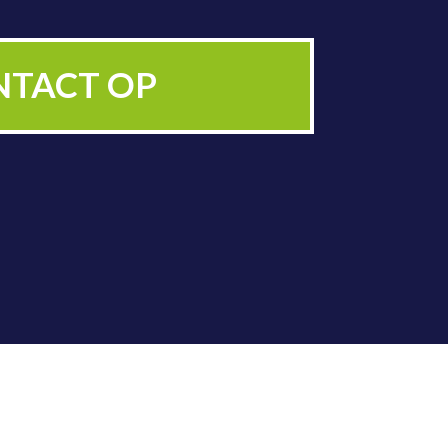
ZICHTIGING
NTACT OP