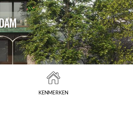
DAM
KENMERKEN