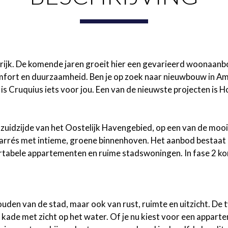
rijk. De komende jaren groeit hier een gevarieerd woonaanb
mfort en duurzaamheid. Ben je op zoek naar nieuwbouw in A
n is Cruquius iets voor jou. Een van de nieuwste projecten i
zuidzijde van het Oostelijk Havengebied, op een van de moo
carrés met intieme, groene binnenhoven. Het aanbod bestaa
tabele appartementen en ruime stadswoningen. In fase 2 ko
den van de stad, maar ook van rust, ruimte en uitzicht. De
 kade met zicht op het water. Of je nu kiest voor een appar