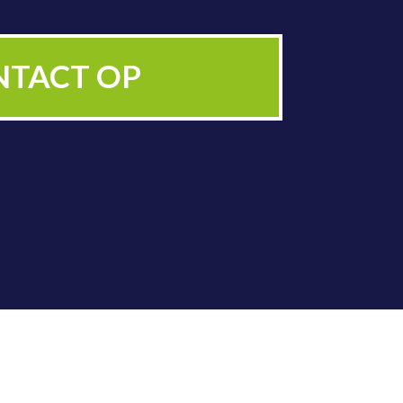
ZICHTIGING
NTACT OP