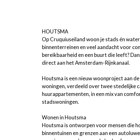
HOUTSMA
Op Cruquiuseiland woon je stads én water
binnenterreinen en veel aandacht voor co
bereikbaarheid en een buurt die leeft? Da
direct aan het Amsterdam-Rijnkanaal.
Houtsma is een nieuw woonproject aan de 
woningen, verdeeld over twee stedelijke 
huurappartementen, in een mix van comfor
stadswoningen.
Wonen in Houtsma
Houtsma is ontworpen voor mensen die hou
binnentuinen en grenzen aan een autoluwe