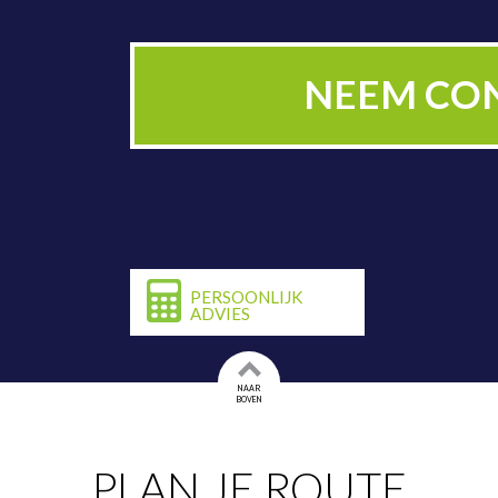
PLAN NU BE
NEEM CO
PERSOONLIJK
ADVIES
NAAR
BOVEN
PLAN JE ROUTE