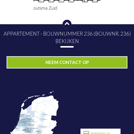
APPARTEMENT - BOUWNUMMER 236 (BOUWNR. 236)
BEKIJKEN
PLAN NU BEZICHTIGING
NEEM CONTACT OP
PERSOONLIJK