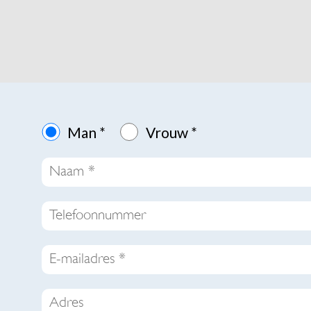
Man *
Vrouw *