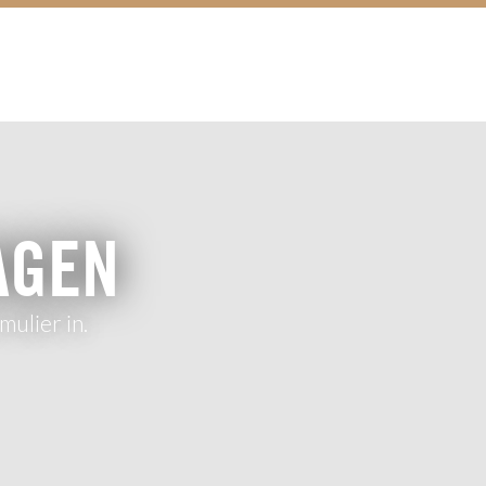
AGEN
ulier in.