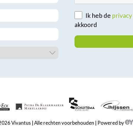
Ik heb de
privac
akkoord
2026 Vivantus | Alle rechten voorbehouden | Powered by