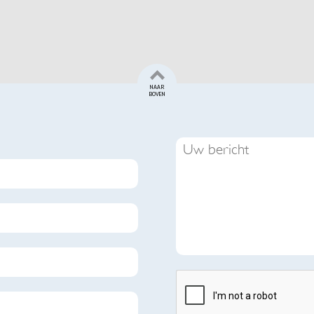
NAAR
BOVEN