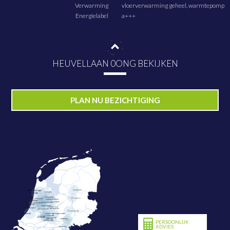
Verwarming
vloerverwarming geheel, warmtepomp
Energielabel
a+++
HEUVELLAAN 0ONG BEKIJKEN
PLAN NU BEZICHTIGING
PERSOONLIJK
ADVIES