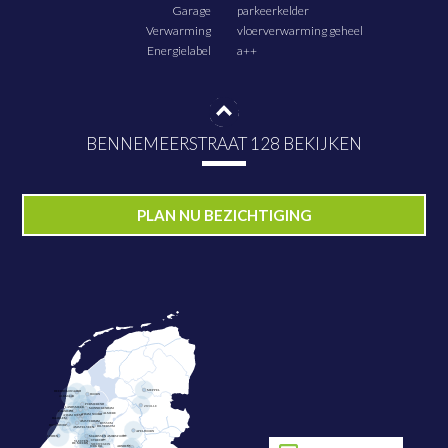
Garage
parkeerkelder
Verwarming
vloerverwarming geheel
Energielabel
a++
BENNEMEERSTRAAT 128 BEKIJKEN
PLAN NU BEZICHTIGING