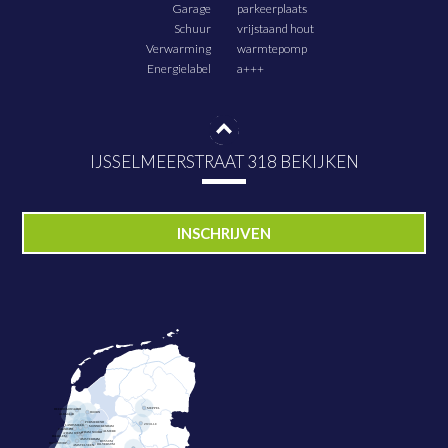
Garage
parkeerplaats
Schuur
vrijstaand hout
Verwarming
warmtepomp
Energielabel
a+++
IJSSELMEERSTRAAT 318 BEKIJKEN
PLAN NU BEZICHTIGING
INSCHRIJVEN