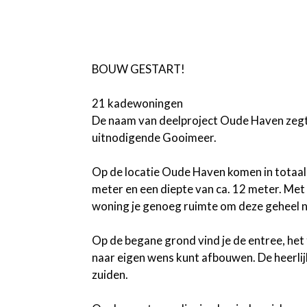
BOUW GESTART!
21 kadewoningen
De naam van deelproject Oude Haven zegt al
uitnodigende Gooimeer.
Op de locatie Oude Haven komen in tota
meter en een diepte van ca. 12 meter. Met
woning je genoeg ruimte om deze geheel na
Op de begane grond vind je de entree, het
naar eigen wens kunt afbouwen. De heerlij
zuiden.