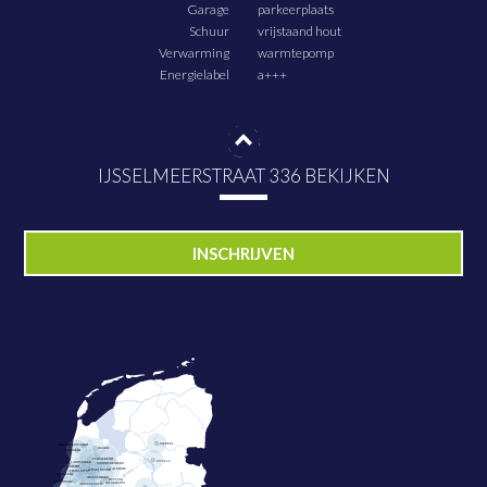
Garage
parkeerplaats
Schuur
vrijstaand hout
Verwarming
warmtepomp
Energielabel
a+++
IJSSELMEERSTRAAT 336 BEKIJKEN
PLAN NU BEZICHTIGING
INSCHRIJVEN