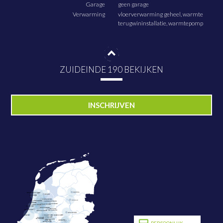
Garage
geen garage
Verwarming
vloerverwarming geheel, warmte
terugwininstallatie, warmtepomp
ZUIDEINDE 190 BEKIJKEN
PLAN NU BEZICHTIGING
INSCHRIJVEN