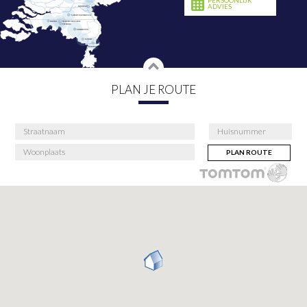
PERSOONLIJK
ADVIES
PLAN JE ROUTE
PLAN ROUTE