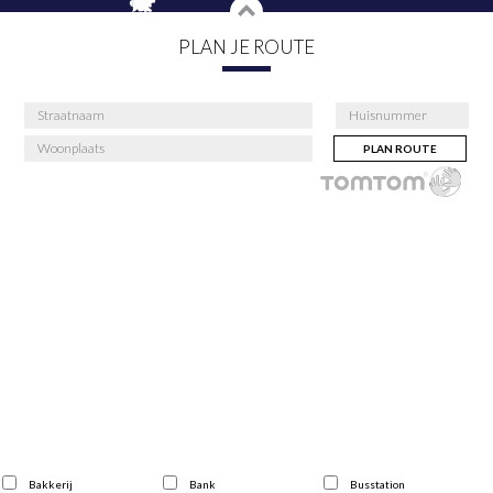
PLAN JE ROUTE
PLAN ROUTE
Bakkerij
Bank
Busstation