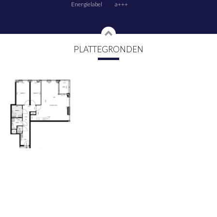
Energielabel
a+++
PLATTEGRONDEN