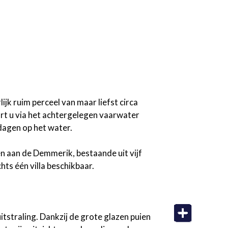
ijk ruim perceel van maar liefst circa
art u via het achtergelegen vaarwater
dagen op het water.
n aan de Demmerik, bestaande uit vijf
chts één villa beschikbaar.
itstraling. Dankzij de grote glazen puien