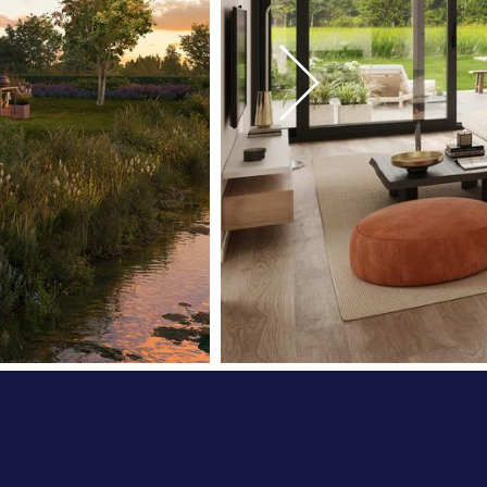
op kansen voor het creëren van nóg meer
n of het houden van hobbyvee.