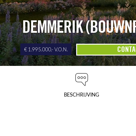
DEMMERIK (BOUWNR
CONTA
€ 1.995.000,- V.O.N.
BESCHRIJVING