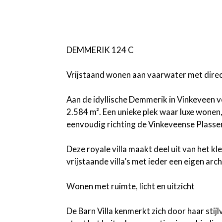
DEMMERIK 124 C
Vrijstaand wonen aan vaarwater met direc
Aan de idyllische Demmerik in Vinkeveen ver
2.584 m². Een unieke plek waar luxe wonen
eenvoudig richting de Vinkeveense Plassen
Deze royale villa maakt deel uit van het
vrijstaande villa’s met ieder een eigen arch
Wonen met ruimte, licht en uitzicht
De Barn Villa kenmerkt zich door haar stijl