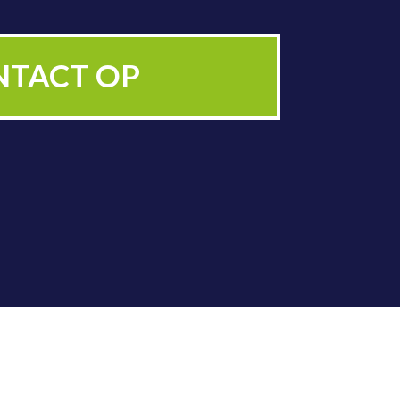
ZICHTIGING
NTACT OP