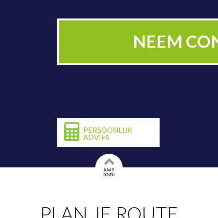
PLAN NU BE
NEEM CO
PERSOONLIJK
ADVIES
NAAR
BOVEN
PLAN JE ROUTE