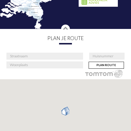
PERSOONLIJK
ADVIES
PLAN JE ROUTE
PLAN ROUTE