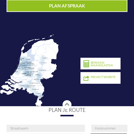
PLAN AFSPRAAK
BEREKEN
MAANDLASTEN
PROJECT WEBSITE
PLAN JE ROUTE